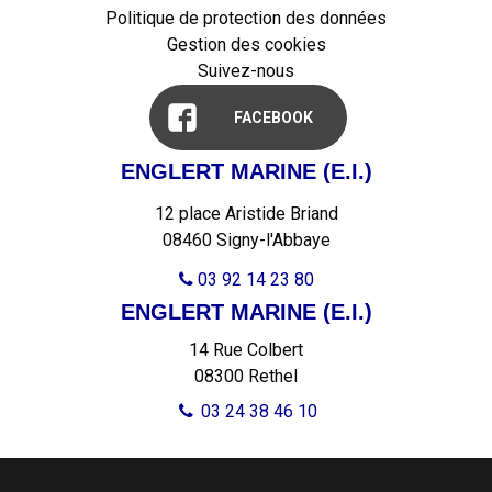
Politique de protection des données
Gestion des cookies
Suivez-nous
FACEBOOK
ENGLERT MARINE (E.I.)
12 place Aristide Briand
08460 Signy-l'Abbaye
03 92 14 23 80

ENGLERT MARINE (E.I.)
14 Rue Colbert
08300
Rethel
03 24 38 46 10